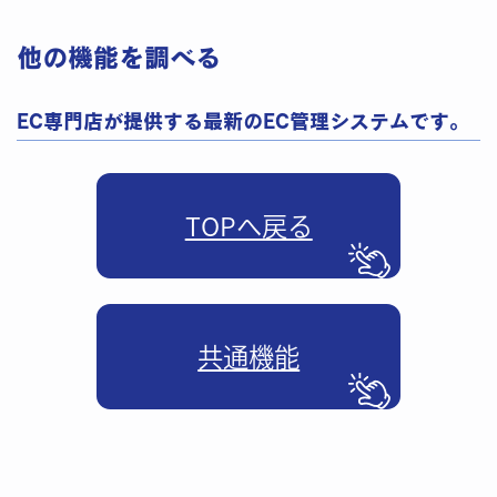
他の​機能を調べる
EC専門店が提供する最新のEC管理​システムです。
TOPへ戻る
共通機能