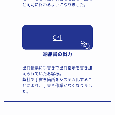
と同時に終わるようになりま​した。
C社​
納品書の出力
出荷伝票に手書きで出荷指示を書​き加
えられていたお客様。
弊社で手書き箇所をシステム化す​るこ
とにより、手書き作業がなく​なり​まし
た。