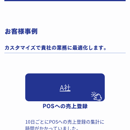
お客様事例 ​
カスタマイズで貴社の業務に​最適化します。
A社
POSへの売上登録
10日ごとにPOSへの売上登録の集​計に
時間がかかっていました。