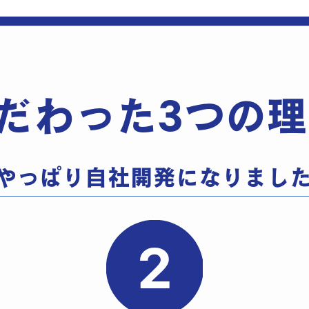
だわった3つの理
やっぱり​自社開発になりまし