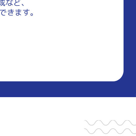
成など、
理できます。