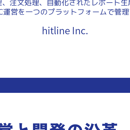
理、注文処理、自動化されたレポート生
EC運営を一つのプラットフォームで管
hitline Inc.