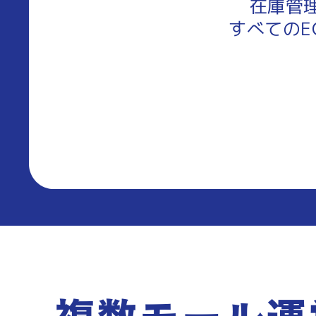
在庫管
すべての