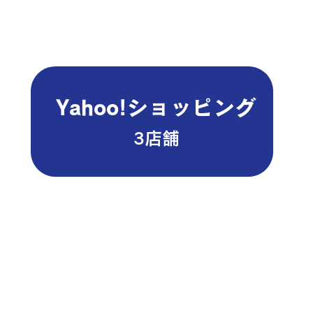
Yahoo!ショッピング
3店​舗