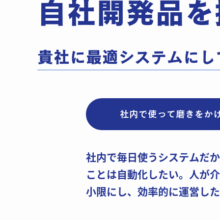
自社開発品を
貴社に最適システムにし
社内​で使って磨きをか
社内で毎日使うシステムだか
ことは自動化したい。人が介
小限にし、効率的に運営した