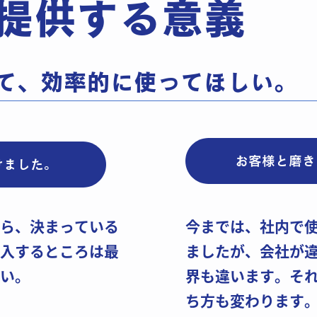
提供する意義
て、効率的に使ってほしい。​
お客様と磨き
けました。
ら、決まっている​
今までは、社内で使
入するところは最​
ましたが、会社が違
い。
界も違います。それ
ち方も変わります