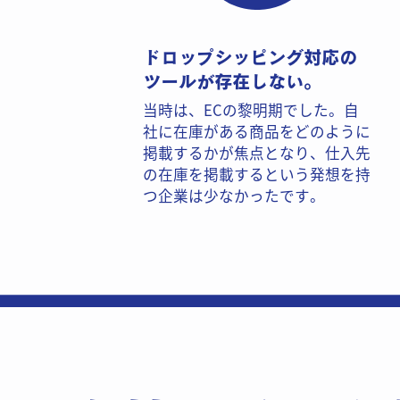
ドロップシッピング対応の​
ツールが存在しない。
当時は、ECの黎明期でした。自
社​に在庫がある商品をどのように
掲​載するかが焦点となり、仕入先
の​在庫を掲載するという発想を持
つ​企業は少なかったです。